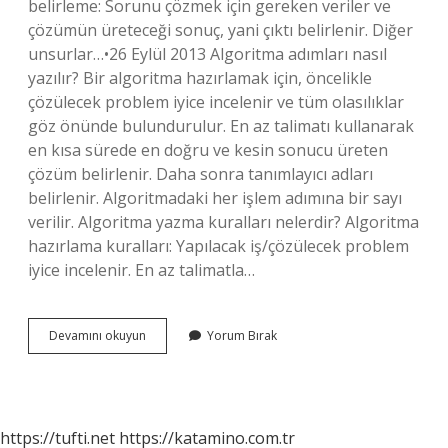
belirleme: Sorunu çözmek için gereken veriler ve
çözümün üreteceği sonuç, yani çıktı belirlenir. Diğer
unsurlar…•26 Eylül 2013 Algoritma adımları nasıl
yazılır? Bir algoritma hazırlamak için, öncelikle
çözülecek problem iyice incelenir ve tüm olasılıklar
göz önünde bulundurulur. En az talimatı kullanarak
en kısa sürede en doğru ve kesin sonucu üreten
çözüm belirlenir. Daha sonra tanımlayıcı adları
belirlenir. Algoritmadaki her işlem adımına bir sayı
verilir. Algoritma yazma kuralları nelerdir? Algoritma
hazırlama kuralları: Yapılacak iş/çözülecek problem
iyice incelenir. En az talimatla…
Algoritma
Devamını okuyun
Yorum Bırak
Yazım
Aşamaları
Nelerdir
https://tufti.net
https://katamino.com.tr