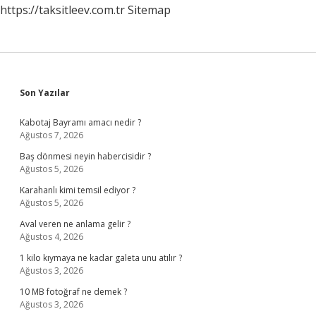
https://taksitleev.com.tr
Sitemap
Sidebar
Son Yazılar
Kabotaj Bayramı amacı nedir ?
Ağustos 7, 2026
Baş dönmesi neyin habercisidir ?
Ağustos 5, 2026
Karahanlı kimi temsil ediyor ?
Ağustos 5, 2026
Aval veren ne anlama gelir ?
Ağustos 4, 2026
1 kilo kıymaya ne kadar galeta unu atılır ?
Ağustos 3, 2026
10 MB fotoğraf ne demek ?
Ağustos 3, 2026