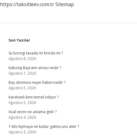
https://taksitleev.com.tr
Sitemap
Sidebar
Son Yazılar
Su boregi tavada mı fırında mı ?
Ağustos 8, 2026
Kabotaj Bayramı amacı nedir ?
Ağustos 7, 2026
Baş dönmesi neyin habercisidir ?
Ağustos 5, 2026
Karahanlı kimi temsil ediyor ?
Ağustos 5, 2026
Aval veren ne anlama gelir ?
Ağustos 4, 2026
1 kilo kıymaya ne kadar galeta unu atılır ?
Ağustos 3, 2026