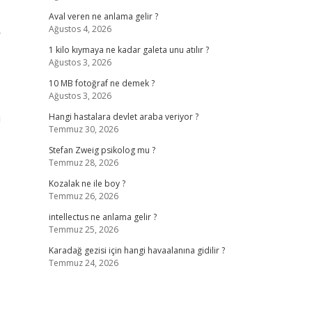
Aval veren ne anlama gelir ?
Ağustos 4, 2026
r
1 kilo kıymaya ne kadar galeta unu atılır ?
Ağustos 3, 2026
10 MB fotoğraf ne demek ?
Ağustos 3, 2026
u
Hangi hastalara devlet araba veriyor ?
Temmuz 30, 2026
Stefan Zweig psikolog mu ?
Temmuz 28, 2026
Kozalak ne ile boy ?
Temmuz 26, 2026
intellectus ne anlama gelir ?
Temmuz 25, 2026
Karadağ gezisi için hangi havaalanına gidilir ?
Temmuz 24, 2026