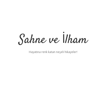
Sahne ve İlham
Hayatına renk katan neşeli hikayeler!