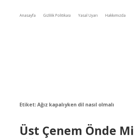
Anasayfa
Gizlilik Politikası
Yasal Uyarı
Hakkımızda
Etiket:
Ağız kapalıyken dil nasıl olmalı
Üst Çenem Önde Mi