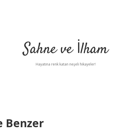
Sahne ve İlham
Hayatına renk katan neşeli hikayeler!
e Benzer