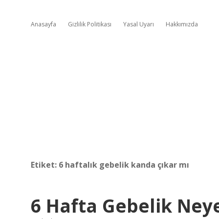
Anasayfa
Gizlilik Politikası
Yasal Uyarı
Hakkımızda
Etiket:
6 haftalık gebelik kanda çıkar mı
6 Hafta Gebelik Ney