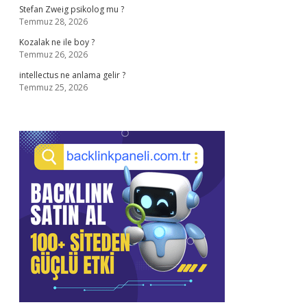
Stefan Zweig psikolog mu ?
Temmuz 28, 2026
Kozalak ne ile boy ?
Temmuz 26, 2026
intellectus ne anlama gelir ?
Temmuz 25, 2026