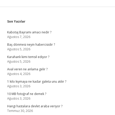
Sidebar
Son Yazılar
Kabotaj Bayramı amacı nedir ?
Ağustos 7, 2026
Baş dönmesi neyin habercisidir ?
Ağustos 5, 2026
Karahanlı kimi temsil ediyor ?
Ağustos 5, 2026
Aval veren ne anlama gelir ?
Ağustos 4, 2026
1 kilo kıymaya ne kadar galeta unu atılır ?
Ağustos 3, 2026
10 MB fotoğraf ne demek ?
Ağustos 3, 2026
Hangi hastalara devlet araba veriyor ?
Temmuz 30, 2026