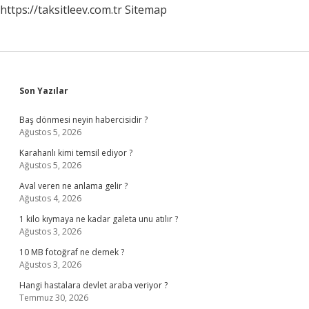
https://taksitleev.com.tr
Sitemap
Zaman
Sidebar
Son Yazılar
Baş dönmesi neyin habercisidir ?
Ağustos 5, 2026
Karahanlı kimi temsil ediyor ?
Ağustos 5, 2026
Aval veren ne anlama gelir ?
Ağustos 4, 2026
1 kilo kıymaya ne kadar galeta unu atılır ?
Ağustos 3, 2026
10 MB fotoğraf ne demek ?
Ağustos 3, 2026
Hangi hastalara devlet araba veriyor ?
Temmuz 30, 2026