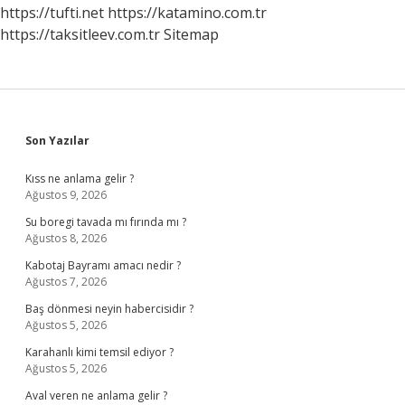
https://tufti.net
https://katamino.com.tr
https://taksitleev.com.tr
Sitemap
Sidebar
Son Yazılar
Kıss ne anlama gelir ?
Ağustos 9, 2026
Su boregi tavada mı fırında mı ?
Ağustos 8, 2026
Kabotaj Bayramı amacı nedir ?
Ağustos 7, 2026
Baş dönmesi neyin habercisidir ?
Ağustos 5, 2026
Karahanlı kimi temsil ediyor ?
Ağustos 5, 2026
Aval veren ne anlama gelir ?