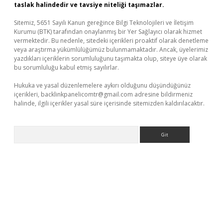
taslak halindedir ve tavsiye niteliği taşımazlar.
Sitemiz, 5651 Sayılı Kanun gereğince Bilgi Teknolojileri ve İletişim
Kurumu (BTK) tarafından onaylanmış bir Yer Sağlayıcı olarak hizmet
vermektedir. Bu nedenle, sitedeki içerikleri proaktif olarak denetleme
veya araştırma yükümlülüğümüz bulunmamaktadır. Ancak, üyelerimiz
yazdıkları içeriklerin sorumluluğunu taşımakta olup, siteye üye olarak
bu sorumluluğu kabul etmiş sayılırlar.
Hukuka ve yasal düzenlemelere aykırı olduğunu düşündüğünüz
içerikleri,
backlinkpanelicomtr@gmail.com
adresine bildirmeniz
halinde, ilgili içerikler yasal süre içerisinde sitemizden kaldırılacaktır.
Arama
www.betexper.xyz/