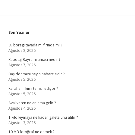
Sidebar
Son Yazılar
Su boregi tavada mı fırında mı ?
Ağustos 8, 2026
Kabotaj Bayramı amacı nedir ?
Ağustos 7, 2026
Baş dönmesi neyin habercisidir ?
Ağustos 5, 2026
Karahanlı kimi temsil ediyor ?
Ağustos 5, 2026
Aval veren ne anlama gelir ?
Ağustos 4, 2026
1 kilo kıymaya ne kadar galeta unu atılır ?
Ağustos 3, 2026
10 MB fotoğraf ne demek ?