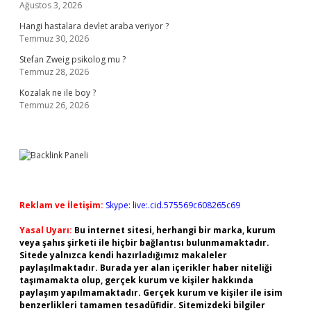
Ağustos 3, 2026
Hangi hastalara devlet araba veriyor ?
Temmuz 30, 2026
Stefan Zweig psikolog mu ?
Temmuz 28, 2026
Kozalak ne ile boy ?
Temmuz 26, 2026
Reklam ve İletişim:
Skype: live:.cid.575569c608265c69
Yasal Uyarı:
Bu internet sitesi, herhangi bir marka, kurum
veya şahıs şirketi ile hiçbir bağlantısı bulunmamaktadır.
Sitede yalnızca kendi hazırladığımız makaleler
paylaşılmaktadır. Burada yer alan içerikler haber niteliği
taşımamakta olup, gerçek kurum ve kişiler hakkında
paylaşım yapılmamaktadır. Gerçek kurum ve kişiler ile isim
benzerlikleri tamamen tesadüfidir. Sitemizdeki bilgiler