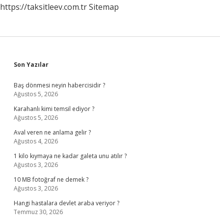
https://taksitleev.com.tr
Sitemap
Sidebar
Son Yazılar
Baş dönmesi neyin habercisidir ?
Ağustos 5, 2026
Karahanlı kimi temsil ediyor ?
Ağustos 5, 2026
Aval veren ne anlama gelir ?
Ağustos 4, 2026
1 kilo kıymaya ne kadar galeta unu atılır ?
Ağustos 3, 2026
10 MB fotoğraf ne demek ?
Ağustos 3, 2026
Hangi hastalara devlet araba veriyor ?
Temmuz 30, 2026