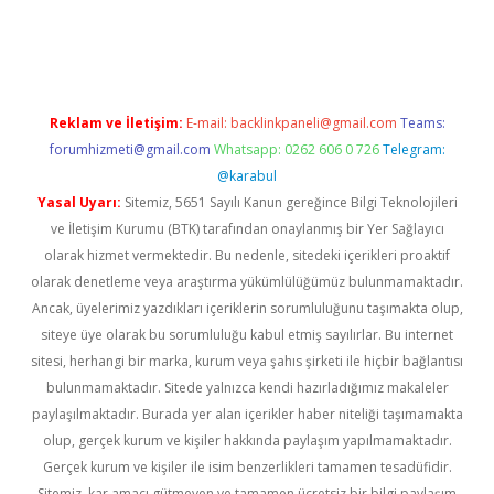
/www.betexper.xyz/
Reklam ve İletişim:
E-mail:
backlinkpaneli@gmail.com
Teams:
forumhizmeti@gmail.com
Whatsapp: 0262 606 0 726
Telegram:
@karabul
Yasal Uyarı:
Sitemiz, 5651 Sayılı Kanun gereğince Bilgi Teknolojileri
ve İletişim Kurumu (BTK) tarafından onaylanmış bir Yer Sağlayıcı
olarak hizmet vermektedir. Bu nedenle, sitedeki içerikleri proaktif
olarak denetleme veya araştırma yükümlülüğümüz bulunmamaktadır.
Ancak, üyelerimiz yazdıkları içeriklerin sorumluluğunu taşımakta olup,
siteye üye olarak bu sorumluluğu kabul etmiş sayılırlar. Bu internet
sitesi, herhangi bir marka, kurum veya şahıs şirketi ile hiçbir bağlantısı
bulunmamaktadır. Sitede yalnızca kendi hazırladığımız makaleler
paylaşılmaktadır. Burada yer alan içerikler haber niteliği taşımamakta
olup, gerçek kurum ve kişiler hakkında paylaşım yapılmamaktadır.
Gerçek kurum ve kişiler ile isim benzerlikleri tamamen tesadüfidir.
Sitemiz, kar amacı gütmeyen ve tamamen ücretsiz bir bilgi paylaşım