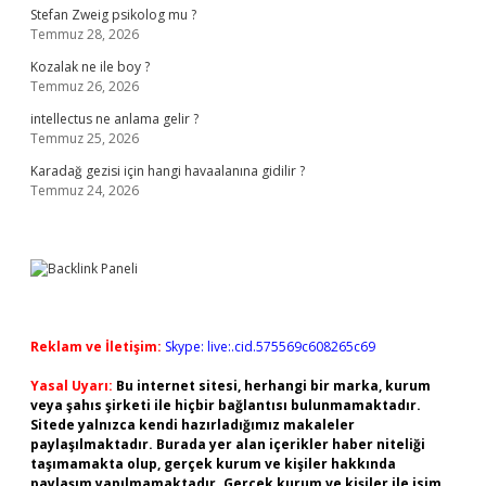
Stefan Zweig psikolog mu ?
Temmuz 28, 2026
Kozalak ne ile boy ?
Temmuz 26, 2026
intellectus ne anlama gelir ?
Temmuz 25, 2026
Karadağ gezisi için hangi havaalanına gidilir ?
Temmuz 24, 2026
Reklam ve İletişim:
Skype: live:.cid.575569c608265c69
Yasal Uyarı:
Bu internet sitesi, herhangi bir marka, kurum
veya şahıs şirketi ile hiçbir bağlantısı bulunmamaktadır.
Sitede yalnızca kendi hazırladığımız makaleler
paylaşılmaktadır. Burada yer alan içerikler haber niteliği
taşımamakta olup, gerçek kurum ve kişiler hakkında
paylaşım yapılmamaktadır. Gerçek kurum ve kişiler ile isim