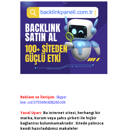
Reklam ve İletişim:
Skype:
live:.cid.575569c608265c69
Yasal Uyarı:
Bu internet sitesi, herhangi bir
marka, kurum veya şahıs şirketi ile hiçbir
bağlantısı bulunmamaktadır. Sitede yalnızca
kendi hazırladığımız makaleler