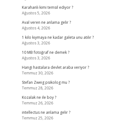
Karahanlı kimi temsil ediyor ?
Ağustos 5, 2026
Aval veren ne anlama gelir ?
Ağustos 4, 2026
1 kilo kıymaya ne kadar galeta unu atılır ?
Ağustos 3, 2026
10 MB fotoğraf ne demek ?
Ağustos 3, 2026
Hangi hastalara devlet araba veriyor ?
Temmuz 30, 2026
Stefan Zweig psikolog mu ?
Temmuz 28, 2026
Kozalak ne ile boy ?
Temmuz 26, 2026
intellectus ne anlama gelir ?
Temmuz 25, 2026