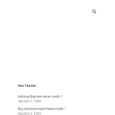
Sidebar
Son Yazılar
ilbet
vd casino giriş
vdcasino
https://www.bet
Kabotaj Bayramı amacı nedir ?
Ağustos 7, 2026
Baş dönmesi neyin habercisidir ?
Ağustos 5, 2026