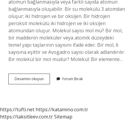
atomun bağlanmasıyla veya farklı sayıda atomun
bağlanmasıyla oluşabilir. Bir su molekülü 3 atomdan
oluşur; iki hidrojen ve bir oksijen. Bir hidrojen
peroksit molekülü iki hidrojen ve iki oksijen
atomundan oluşur. Molekül sayısı mol mü? Bir mol,
bir maddenin moleküler veya atomik düzeydeki
temel yapı taşlarının sayısını ifade eder. Bir mol, 6
sayısına eşittir ve Avogadro sayısı olarak adlandırılır.
Bir molekül bir mol müdür? Molekül: Bir elemente…
1
Devamını okuyun
Yorum Bırak
Tane
Molekül
Kaç
Mol
https://tufti.net
https://katamino.com.tr
https://taksitleev.com.tr
Sitemap