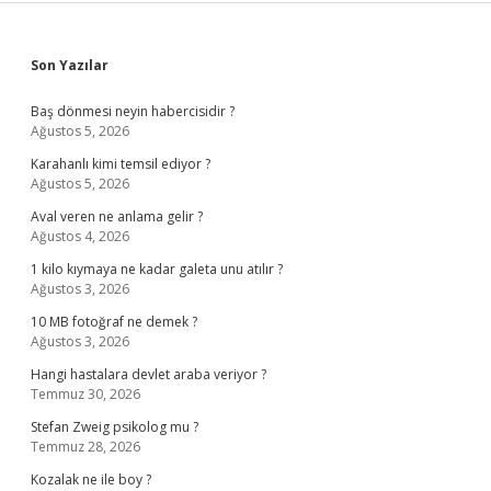
Sidebar
Son Yazılar
Baş dönmesi neyin habercisidir ?
Ağustos 5, 2026
Karahanlı kimi temsil ediyor ?
Ağustos 5, 2026
Aval veren ne anlama gelir ?
Ağustos 4, 2026
1 kilo kıymaya ne kadar galeta unu atılır ?
Ağustos 3, 2026
10 MB fotoğraf ne demek ?
Ağustos 3, 2026
Hangi hastalara devlet araba veriyor ?
Temmuz 30, 2026
Stefan Zweig psikolog mu ?
Temmuz 28, 2026
Kozalak ne ile boy ?