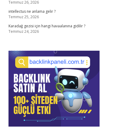
Temmuz 26, 2026
intellectus ne anlama gelir ?
Temmuz 25, 2026
Karadağ gezisi için hangi havaalanına gidilir ?
Temmuz 24, 2026