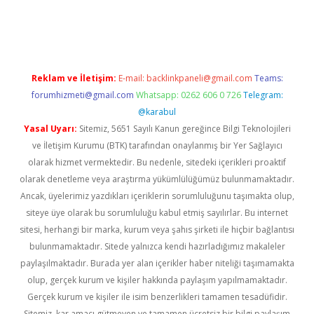
//www.betexper.xyz/
Reklam ve İletişim:
E-mail:
backlinkpaneli@gmail.com
Teams:
forumhizmeti@gmail.com
Whatsapp: 0262 606 0 726
Telegram:
@karabul
Yasal Uyarı:
Sitemiz, 5651 Sayılı Kanun gereğince Bilgi Teknolojileri
ve İletişim Kurumu (BTK) tarafından onaylanmış bir Yer Sağlayıcı
olarak hizmet vermektedir. Bu nedenle, sitedeki içerikleri proaktif
olarak denetleme veya araştırma yükümlülüğümüz bulunmamaktadır.
Ancak, üyelerimiz yazdıkları içeriklerin sorumluluğunu taşımakta olup,
siteye üye olarak bu sorumluluğu kabul etmiş sayılırlar. Bu internet
sitesi, herhangi bir marka, kurum veya şahıs şirketi ile hiçbir bağlantısı
bulunmamaktadır. Sitede yalnızca kendi hazırladığımız makaleler
paylaşılmaktadır. Burada yer alan içerikler haber niteliği taşımamakta
olup, gerçek kurum ve kişiler hakkında paylaşım yapılmamaktadır.
Gerçek kurum ve kişiler ile isim benzerlikleri tamamen tesadüfidir.
Sitemiz, kar amacı gütmeyen ve tamamen ücretsiz bir bilgi paylaşım