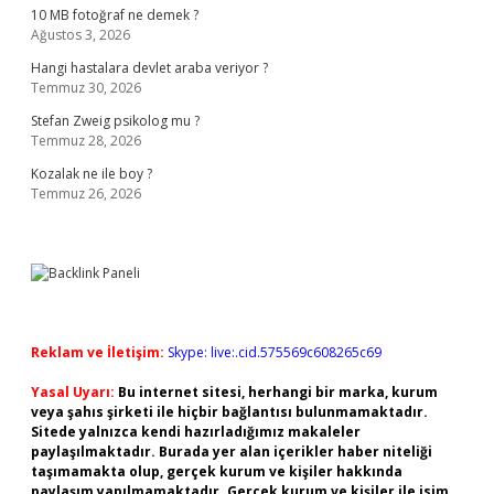
10 MB fotoğraf ne demek ?
Ağustos 3, 2026
Hangi hastalara devlet araba veriyor ?
Temmuz 30, 2026
Stefan Zweig psikolog mu ?
Temmuz 28, 2026
Kozalak ne ile boy ?
Temmuz 26, 2026
Reklam ve İletişim:
Skype: live:.cid.575569c608265c69
Yasal Uyarı:
Bu internet sitesi, herhangi bir marka, kurum
veya şahıs şirketi ile hiçbir bağlantısı bulunmamaktadır.
Sitede yalnızca kendi hazırladığımız makaleler
paylaşılmaktadır. Burada yer alan içerikler haber niteliği
taşımamakta olup, gerçek kurum ve kişiler hakkında
paylaşım yapılmamaktadır. Gerçek kurum ve kişiler ile isim