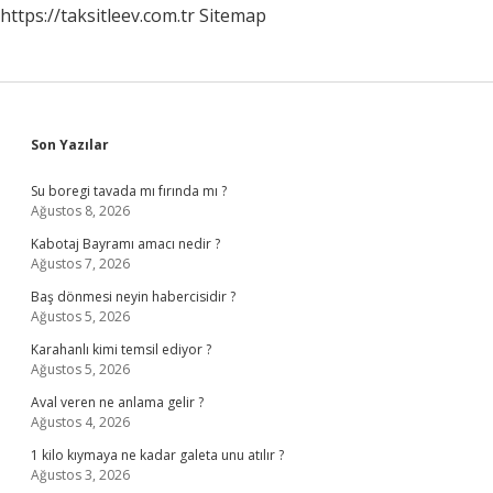
https://taksitleev.com.tr
Sitemap
Sidebar
Son Yazılar
Su boregi tavada mı fırında mı ?
Ağustos 8, 2026
Kabotaj Bayramı amacı nedir ?
Ağustos 7, 2026
Baş dönmesi neyin habercisidir ?
Ağustos 5, 2026
Karahanlı kimi temsil ediyor ?
Ağustos 5, 2026
Aval veren ne anlama gelir ?
Ağustos 4, 2026
1 kilo kıymaya ne kadar galeta unu atılır ?
Ağustos 3, 2026