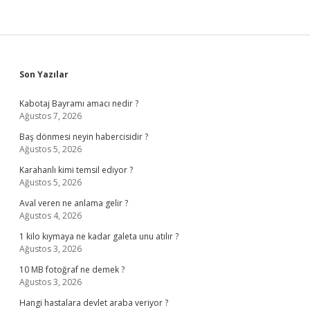
Sidebar
Son Yazılar
Kabotaj Bayramı amacı nedir ?
Ağustos 7, 2026
Baş dönmesi neyin habercisidir ?
Ağustos 5, 2026
Karahanlı kimi temsil ediyor ?
Ağustos 5, 2026
Aval veren ne anlama gelir ?
Ağustos 4, 2026
1 kilo kıymaya ne kadar galeta unu atılır ?
Ağustos 3, 2026
10 MB fotoğraf ne demek ?
Ağustos 3, 2026
Hangi hastalara devlet araba veriyor ?